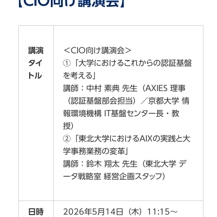
【CIO向け講演会】
＜CIO向け講演会＞
講演
①「大学におけるこれからの認証基盤
タイ
を考える
」
トル
講師：中村 素典 先生（AXIES 理事
（認証基盤部会担当）／京都大学 情
報環境機構 IT基盤センター長・教
授）
②「東北大学におけるAIXの実践と大
学事務業務の変革」
講師：鈴木 翔太 先生（東北大学 デ
ータ戦略室 経営企画スタッフ）
日時
2026年5月14日（木）11:15～