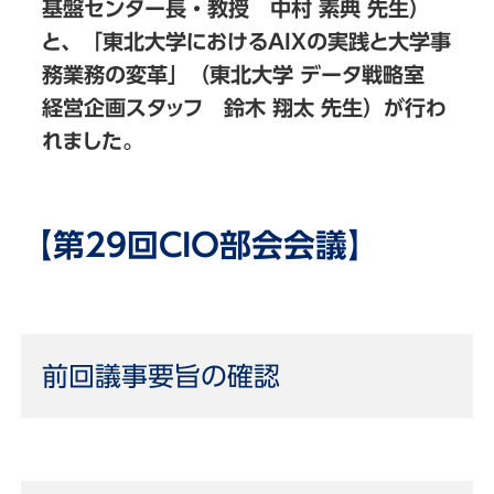
基盤センター長・教授 中村 素典 先生）
と、「東北大学におけるAIXの実践と大学事
務業務の変革」（東北大学 データ戦略室
経営企画スタッフ 鈴木 翔太 先生）が行わ
れました。
【第29回CIO部会会議】
前回議事要旨の確認