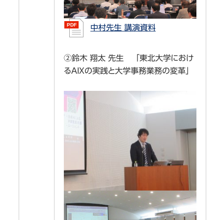
中村先生 講演資料
②鈴木 翔太 先生 「東北大学におけ
るAIXの実践と大学事務業務の変革」