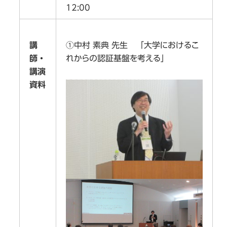
12:00
①中村 素典 先生 「大学におけるこ
講
れからの認証基盤を考える」
師・
講演
資料