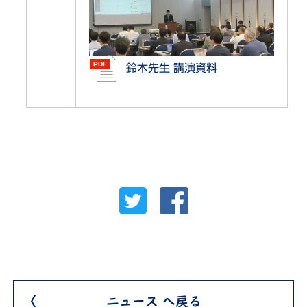
鈴木先生 講演資料
ニュース へ戻る